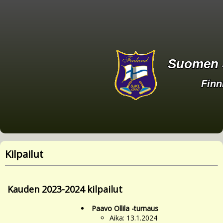
Suomen J
Finn
Kilpailut
Kauden 2023-2024 kilpailut
Paavo Ollila -turnaus
Aika: 13.1.2024