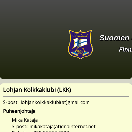
Suomen J
Finn
Lohjan Kolkkaklubi (
LKK
)
S-posti: lohjankolkkaklubi(at)gmail.com
Puheenjohtaja
Mika Kataja
S-posti: mikakataja(at)dnainternet.net